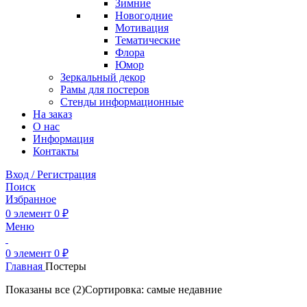
Зимние
Новогодние
Мотивация
Тематические
Флора
Юмор
Зеркальный декор
Рамы для постеров
Стенды информационные
На заказ
О нас
Информация
Контакты
Вход / Регистрация
Поиск
Избранное
0
элемент
0
₽
Меню
0
элемент
0
₽
Главная
Постеры
Показаны все (2)
Сортировка: самые недавние