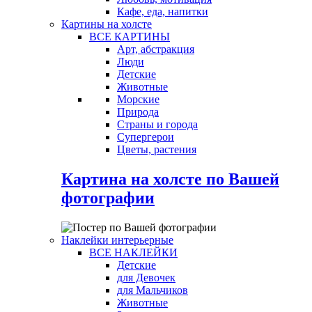
Кафе, еда, напитки
Картины на холсте
ВСЕ КАРТИНЫ
Арт, абстракция
Люди
Детские
Животные
Морские
Природа
Страны и города
Супергерои
Цветы, растения
Картина на холсте по Вашей
фотографии
Наклейки интерьерные
ВСЕ НАКЛЕЙКИ
Детские
для Девочек
для Мальчиков
Животные