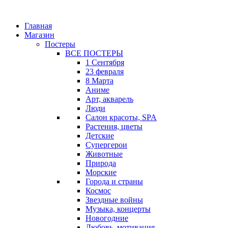
Главная
Магазин
Постеры
ВСЕ ПОСТЕРЫ
1 Сентября
23 февраля
8 Марта
Аниме
Арт, акварель
Люди
Салон красоты, SPA
Растения, цветы
Детские
Супергерои
Животные
Природа
Морские
Города и страны
Космос
Звездные войны
Музыка, концерты
Новогодние
Любовь, мотивация