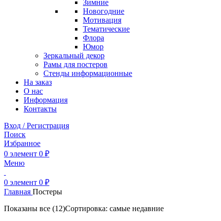
Зимние
Новогодние
Мотивация
Тематические
Флора
Юмор
Зеркальный декор
Рамы для постеров
Стенды информационные
На заказ
О нас
Информация
Контакты
Вход / Регистрация
Поиск
Избранное
0
элемент
0
₽
Меню
0
элемент
0
₽
Главная
Постеры
Показаны все (12)
Сортировка: самые недавние