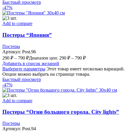
Быстрый просмотр
-47%
Add to compare
Постеры “Япония”
Постеры
Артикул:
Post.96
290
₽
–
790
₽
Диапазон цен: 290 ₽ – 790 ₽
Добавить в список желаний
Выберите параметры
Этот товар имеет несколько вариаций.
Опции можно выбрать на странице товара.
Быстрый просмотр
-47%
Add to compare
Постеры “Огни большого города. City lights”
Постеры
Артикул:
Post.94