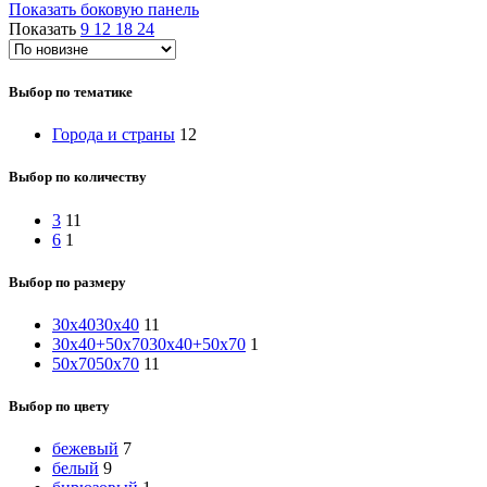
Показать боковую панель
Показать
9
12
18
24
Выбор по тематике
Города и страны
12
Выбор по количеству
3
11
6
1
Выбор по размеру
30x40
30x40
11
30х40+50х70
30х40+50х70
1
50x70
50x70
11
Выбор по цвету
бежевый
7
белый
9