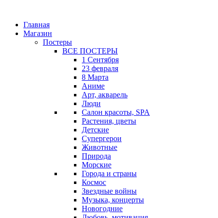
Главная
Магазин
Постеры
ВСЕ ПОСТЕРЫ
1 Сентября
23 февраля
8 Марта
Аниме
Арт, акварель
Люди
Салон красоты, SPA
Растения, цветы
Детские
Супергерои
Животные
Природа
Морские
Города и страны
Космос
Звездные войны
Музыка, концерты
Новогодние
Любовь, мотивация