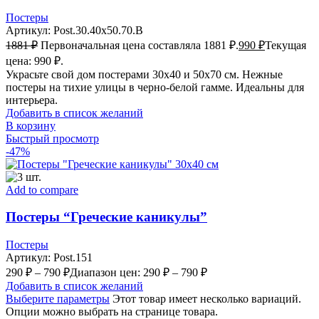
Постеры
Артикул:
Post.30.40x50.70.B
1881
₽
Первоначальная цена составляла 1881 ₽.
990
₽
Текущая
цена: 990 ₽.
Украсьте свой дом постерами 30х40 и 50х70 см. Нежные
постеры на тихие улицы в черно-белой гамме. Идеальны для
интерьера.
Добавить в список желаний
В корзину
Быстрый просмотр
-47%
Add to compare
Постеры “Греческие каникулы”
Постеры
Артикул:
Post.151
290
₽
–
790
₽
Диапазон цен: 290 ₽ – 790 ₽
Добавить в список желаний
Выберите параметры
Этот товар имеет несколько вариаций.
Опции можно выбрать на странице товара.