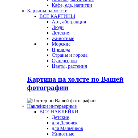
Кафе, еда, напитки
Картины на холсте
ВСЕ КАРТИНЫ
Арт, абстракция
Люди
Детские
Животные
Морские
Природа
Страны и города
Супергерои
Цветы, растения
Картина на холсте по Вашей
фотографии
Наклейки интерьерные
ВСЕ НАКЛЕЙКИ
Детские
для Девочек
для Мальчиков
Животные