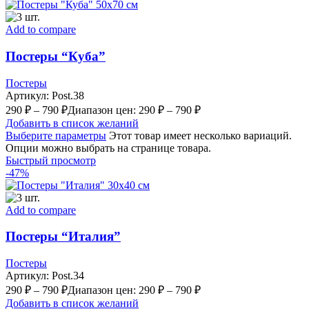
Add to compare
Постеры “Куба”
Постеры
Артикул:
Post.38
290
₽
–
790
₽
Диапазон цен: 290 ₽ – 790 ₽
Добавить в список желаний
Выберите параметры
Этот товар имеет несколько вариаций.
Опции можно выбрать на странице товара.
Быстрый просмотр
-47%
Add to compare
Постеры “Италия”
Постеры
Артикул:
Post.34
290
₽
–
790
₽
Диапазон цен: 290 ₽ – 790 ₽
Добавить в список желаний