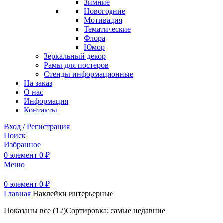
Зимние
Новогодние
Мотивация
Тематические
Флора
Юмор
Зеркальный декор
Рамы для постеров
Стенды информационные
На заказ
О нас
Информация
Контакты
Вход / Регистрация
Поиск
Избранное
0
элемент
0
₽
Меню
0
элемент
0
₽
Главная
Наклейки интерьерные
Показаны все (12)
Сортировка: самые недавние