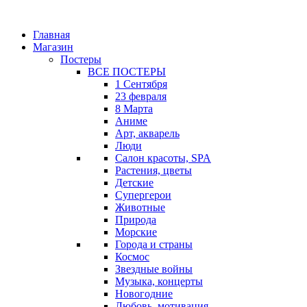
Главная
Магазин
Постеры
ВСЕ ПОСТЕРЫ
1 Сентября
23 февраля
8 Марта
Аниме
Арт, акварель
Люди
Салон красоты, SPA
Растения, цветы
Детские
Супергерои
Животные
Природа
Морские
Города и страны
Космос
Звездные войны
Музыка, концерты
Новогодние
Любовь, мотивация