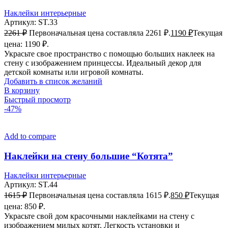
Наклейки интерьерные
Артикул:
ST.33
2261
₽
Первоначальная цена составляла 2261 ₽.
1190
₽
Текущая
цена: 1190 ₽.
Украсьте свое пространство с помощью больших наклеек на
стену с изображением принцессы. Идеальный декор для
детской комнаты или игровой комнаты.
Добавить в список желаний
В корзину
Быстрый просмотр
-47%
Add to compare
Наклейки на стену большие “Котята”
Наклейки интерьерные
Артикул:
ST.44
1615
₽
Первоначальная цена составляла 1615 ₽.
850
₽
Текущая
цена: 850 ₽.
Украсьте свой дом красочными наклейками на стену с
изображением милых котят. Легкость установки и