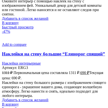
Оживите интерьер с помощью наклеек на стену с
изображением фей. Уникальный декор для детской комнаты
или гостиной. Легко наносятся и не оставляют следов при
снятии.
Добавить в список желаний
В корзину
Быстрый просмотр
-47%
Add to compare
Наклейки на стену большие “Единорог спящий”
Наклейки интерьерные
Артикул:
ERG3
1311
₽
Первоначальная цена составляла 1311 ₽.
690
₽
Текущая
цена: 690 ₽.
Наклейки на стену большого размера с изображением спящего
единорога - украшение вашего дома, создающее волшебную
атмосферу. Легко нанести и снять, идеально подходит для
любого интерьера.
Добавить в список желаний
В корзину