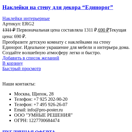
Наклейки на стену для декора “Единорог”
Наклейки интерьерные
Артикул:
ERG2
1311
₽
Первоначальная цена составляла 1311 ₽.
690
₽
Текущая
цена: 690 ₽.
Преобразите детскую комнату с наклейками на стену
Единорог. Идеальное украшение для мебели и интерьера дома.
Создайте волшебную атмосферу легко и быстро.
Добавить в список желаний
В корзину
Быстрый просмотр
Наши контакты:
Москва, Щипок, 28
Телефон: +7 925 202-90-20
Телефон: +7 495 926-26-07
Email: info@pro-poster.ru
ООО "УМНЫЕ РЕШЕНИЯ"
ОГРН: 1227700684474