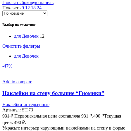
Показать боковую панель
Показать
9
12
18
24
Выбор по тематике
для Девочек
12
Очистить фильтры
для Девочек
-47%
Add to compare
Наклейки на стену большие “Гномики”
Наклейки интерьерные
Артикул:
ST.73
931
₽
Первоначальная цена составляла 931 ₽.
490
₽
Текущая
цена: 490 ₽.
Украсьте интерьер чарующими наклейками на стену в форме