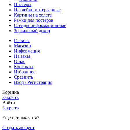
Постеры
Наклейки интерьерные
Картины на холсте
Рамки для постеров
Стенды информационные
Зеркальный декор
Главная
Магазин
Информация
На заказ
О нас
Контакты
Избранное
Сравнить
Вход / Регистрация
Корзина
Закрыть
Войти
Закрыть
Еще нет аккаунта?
Создать аккаунт