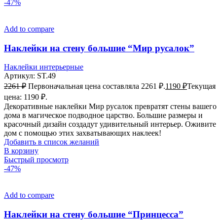
-47%
Add to compare
Наклейки на стену большие “Мир русалок”
Наклейки интерьерные
Артикул:
ST.49
2261
₽
Первоначальная цена составляла 2261 ₽.
1190
₽
Текущая
цена: 1190 ₽.
Декоративные наклейки Мир русалок превратят стены вашего
дома в магическое подводное царство. Большие размеры и
красочный дизайн создадут удивительный интерьер. Оживите
дом с помощью этих захватывающих наклеек!
Добавить в список желаний
В корзину
Быстрый просмотр
-47%
Add to compare
Наклейки на стену большие “Принцесса”