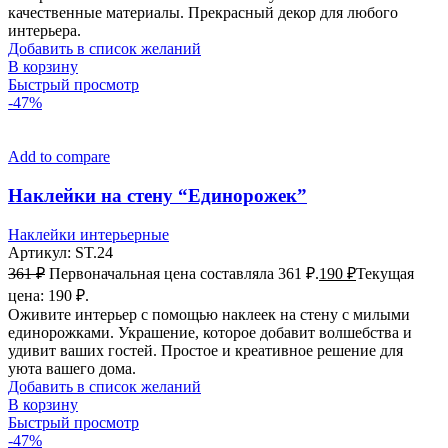
качественные материалы. Прекрасный декор для любого
интерьера.
Добавить в список желаний
В корзину
Быстрый просмотр
-47%
Add to compare
Наклейки на стену “Единорожек”
Наклейки интерьерные
Артикул:
ST.24
361
₽
Первоначальная цена составляла 361 ₽.
190
₽
Текущая
цена: 190 ₽.
Оживите интерьер с помощью наклеек на стену с милыми
единорожками. Украшение, которое добавит волшебства и
удивит ваших гостей. Простое и креативное решение для
уюта вашего дома.
Добавить в список желаний
В корзину
Быстрый просмотр
-47%