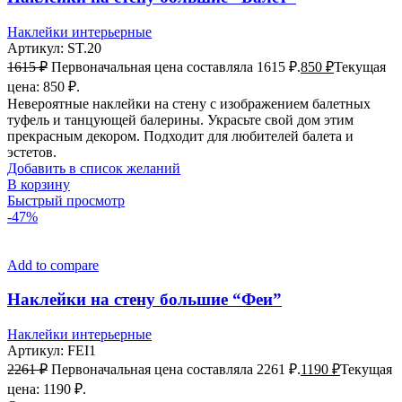
Наклейки интерьерные
Артикул:
ST.20
1615
₽
Первоначальная цена составляла 1615 ₽.
850
₽
Текущая
цена: 850 ₽.
Невероятные наклейки на стену с изображением балетных
туфель и танцующей балерины. Украсьте свой дом этим
прекрасным декором. Подходит для любителей балета и
эстетов.
Добавить в список желаний
В корзину
Быстрый просмотр
-47%
Add to compare
Наклейки на стену большие “Феи”
Наклейки интерьерные
Артикул:
FEI1
2261
₽
Первоначальная цена составляла 2261 ₽.
1190
₽
Текущая
цена: 1190 ₽.