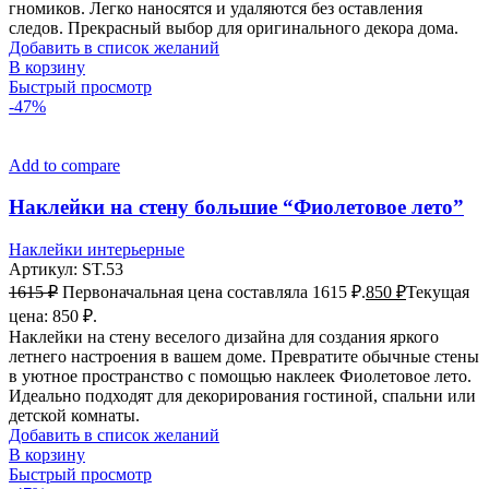
гномиков. Легко наносятся и удаляются без оставления
следов. Прекрасный выбор для оригинального декора дома.
Добавить в список желаний
В корзину
Быстрый просмотр
-47%
Add to compare
Наклейки на стену большие “Фиолетовое лето”
Наклейки интерьерные
Артикул:
ST.53
1615
₽
Первоначальная цена составляла 1615 ₽.
850
₽
Текущая
цена: 850 ₽.
Наклейки на стену веселого дизайна для создания яркого
летнего настроения в вашем доме. Превратите обычные стены
в уютное пространство с помощью наклеек Фиолетовое лето.
Идеально подходят для декорирования гостиной, спальни или
детской комнаты.
Добавить в список желаний
В корзину
Быстрый просмотр