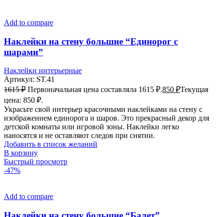
Add to compare
Наклейки на стену большие “Единорог с
шарами”
Наклейки интерьерные
Артикул:
ST.41
1615
₽
Первоначальная цена составляла 1615 ₽.
850
₽
Текущая
цена: 850 ₽.
Украсьте свой интерьер красочными наклейками на стену с
изображением единорога и шаров. Это прекрасный декор для
детской комнаты или игровой зоны. Наклейки легко
наносятся и не оставляют следов при снятии.
Добавить в список желаний
В корзину
Быстрый просмотр
-47%
Add to compare
Наклейки на стену большие “Балет”