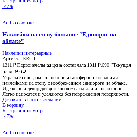
Быстрый просмотр
-47%
Add to compare
Наклейки на стену большие “Единорог на
облаке”
Наклейки интерьерные
Артикул:
ERG1
1311
₽
Первоначальная цена составляла 1311 ₽.
690
₽
Текущая
цена: 690 ₽.
Украсьте свой дом волшебной атмосферой с большими
наклейками на стену с изображением единорога на облаке.
Идеальный декор для детской комнаты или игровой зоны.
Легко наносятся и удаляются без повреждения поверхности.
Добавить в список желаний
В корзину
Быстрый просмотр
-47%
Add to compare