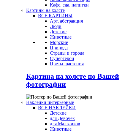
Кафе, еда, напитки
Картины на холсте
ВСЕ КАРТИНЫ
Арт, абстракция
Люди
Детские
Животные
Морские
Природа
Страны и города
Супергерои
Цветы, растения
Картина на холсте по Вашей
фотографии
Наклейки интерьерные
ВСЕ НАКЛЕЙКИ
Детские
для Девочек
для Мальчиков
Животные