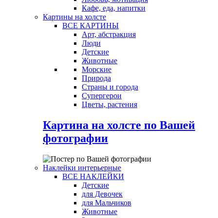
Кафе, еда, напитки
Картины на холсте
ВСЕ КАРТИНЫ
Арт, абстракция
Люди
Детские
Животные
Морские
Природа
Страны и города
Супергерои
Цветы, растения
Картина на холсте по Вашей
фотографии
Наклейки интерьерные
ВСЕ НАКЛЕЙКИ
Детские
для Девочек
для Мальчиков
Животные