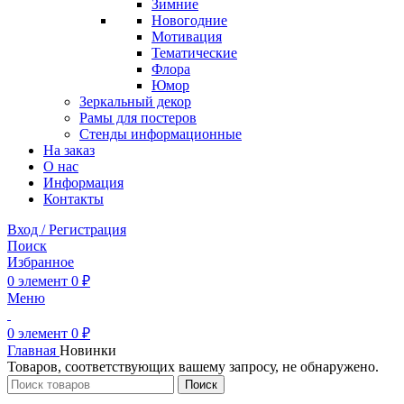
Зимние
Новогодние
Мотивация
Тематические
Флора
Юмор
Зеркальный декор
Рамы для постеров
Стенды информационные
На заказ
О нас
Информация
Контакты
Вход / Регистрация
Поиск
Избранное
0
элемент
0
₽
Меню
0
элемент
0
₽
Главная
Новинки
Товаров, соответствующих вашему запросу, не обнаружено.
Поиск