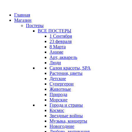
Главная
Магазин
Постеры
ВСЕ ПОСТЕРЫ
1 Сентября
23 февраля
8 Марта
Аниме
Арт, акварель
Люди
Салон красоты, SPA
Растения, цветы
Детские
Супергерои
Животные
Природа
Морские
Города и страны
Космос
Звездные войны
Музыка, концерты
Новогодние
Любовь, мотивация