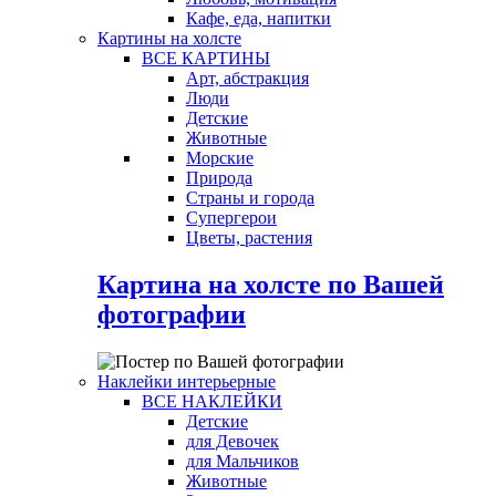
Кафе, еда, напитки
Картины на холсте
ВСЕ КАРТИНЫ
Арт, абстракция
Люди
Детские
Животные
Морские
Природа
Страны и города
Супергерои
Цветы, растения
Картина на холсте по Вашей
фотографии
Наклейки интерьерные
ВСЕ НАКЛЕЙКИ
Детские
для Девочек
для Мальчиков
Животные