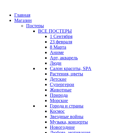
Главная
Магазин
Постеры
ВСЕ ПОСТЕРЫ
1 Сентября
23 февраля
8 Марта
Аниме
Арт, акварель
Люди
Салон красоты, SPA
Растения, цветы
Детские
Супергерои
Животные
Природа
Морские
Города и страны
Космос
Звездные войны
Музыка, концерты
Новогодние
Любовь, мотивация