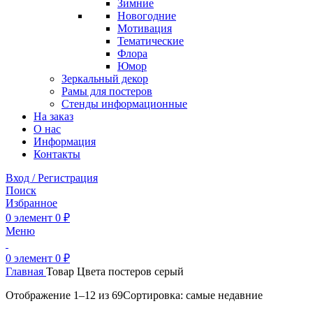
Зимние
Новогодние
Мотивация
Тематические
Флора
Юмор
Зеркальный декор
Рамы для постеров
Стенды информационные
На заказ
О нас
Информация
Контакты
Вход / Регистрация
Поиск
Избранное
0
элемент
0
₽
Меню
0
элемент
0
₽
Главная
Товар Цвета постеров
серый
Отображение 1–12 из 69
Сортировка: самые недавние