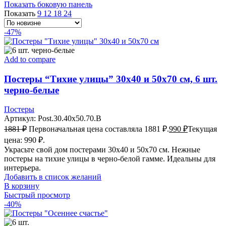
Показать боковую панель
Показать
9
12
18
24
-47%
Add to compare
Постеры “Тихие улицы” 30х40 и 50х70 см, 6 шт.
черно-белые
Постеры
Артикул:
Post.30.40x50.70.B
1881
₽
Первоначальная цена составляла 1881 ₽.
990
₽
Текущая
цена: 990 ₽.
Украсьте свой дом постерами 30х40 и 50х70 см. Нежные
постеры на тихие улицы в черно-белой гамме. Идеальны для
интерьера.
Добавить в список желаний
В корзину
Быстрый просмотр
-40%