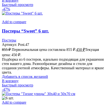
В корзину
Быстрый просмотр
-47%
Add to compare
Постеры “Sweet” 6 шт.
Постеры
Артикул:
Post.47
855
₽
Первоначальная цена составляла 855 ₽.
450
₽
Текущая
цена: 450 ₽.
Подборка из 6 постеров, идеально подходящая для украшения
стен вашего дома. Разнообразные дизайны и стили для
создания уютной атмосферы. Качественный материал и яркие
цвета.
Добавить в список желаний
В корзину
Быстрый просмотр
-47%
Add to compare