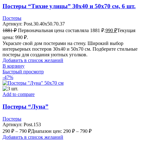
Постеры “Тихие улицы” 30х40 и 50х70 см, 6 шт.
Постеры
Артикул:
Post.30.40x50.70.37
1881
₽
Первоначальная цена составляла 1881 ₽.
990
₽
Текущая
цена: 990 ₽.
Украсьте свой дом постерами на стену. Широкий выбор
интерьерных постеров 30х40 и 50х70 см. Подберите стильные
постеры для создания уютных уголков.
Добавить в список желаний
В корзину
Быстрый просмотр
-47%
Add to compare
Постеры “Луна”
Постеры
Артикул:
Post.153
290
₽
–
790
₽
Диапазон цен: 290 ₽ – 790 ₽
Добавить в список желаний