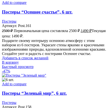
Add to compare
Постеры “Осеннее счастье”, 6 шт.
Постеры
Артикул:
Post.161
2500
₽
Первоначальная цена составляла 2500 ₽.
1490
₽
Текущая
цена: 1490 ₽.
Подарите своему интерьеру осеннюю атмосферу с этим
набором из 6 постеров. Украсьте стены яркими и красочными
изображениями природы, вдохновленной осенними красками.
Создайте уют и радость с постерами Осеннее счастье.
Добавить в список желаний
В корзину
Быстрый просмотр
-47%
Add to compare
Постеры “Зеленый мир”, 6 шт.
Постеры
Артикул:
Post.158