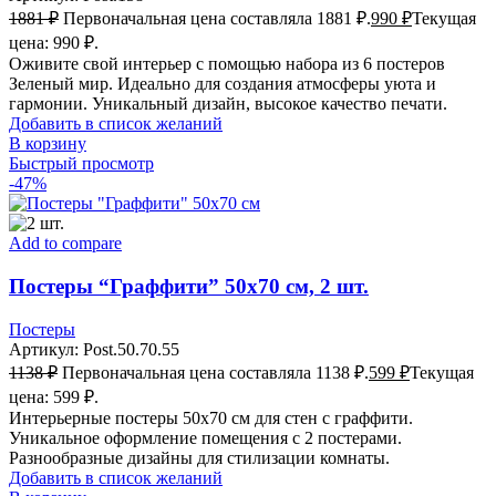
1881
₽
Первоначальная цена составляла 1881 ₽.
990
₽
Текущая
цена: 990 ₽.
Оживите свой интерьер с помощью набора из 6 постеров
Зеленый мир. Идеально для создания атмосферы уюта и
гармонии. Уникальный дизайн, высокое качество печати.
Добавить в список желаний
В корзину
Быстрый просмотр
-47%
Add to compare
Постеры “Граффити” 50х70 см, 2 шт.
Постеры
Артикул:
Post.50.70.55
1138
₽
Первоначальная цена составляла 1138 ₽.
599
₽
Текущая
цена: 599 ₽.
Интерьерные постеры 50х70 см для стен с граффити.
Уникальное оформление помещения с 2 постерами.
Разнообразные дизайны для стилизации комнаты.
Добавить в список желаний