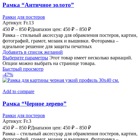
Рамка “Античное золото”
Рамки для постеров
Артикул:
Fr.13
450
₽
–
850
₽
Диапазон цен: 450 ₽ – 850 ₽
Рамка – стильный аксессуар для обрамления постеров, картин,
фотографий, грамот, мозаик и вышивки. Фоторамка –
идеальное решение для защиты печатных
Добавить в список желаний
Выберите параметры
Этот товар имеет несколько вариаций.
Опции можно выбрать на странице товара.
Быстрый просмотр
-47%
Add to compare
Рамка “Черное дерево”
Рамки для постеров
Артикул:
Fr.3
450
₽
–
850
₽
Диапазон цен: 450 ₽ – 850 ₽
Рамка – стильный аксессуар для обрамления постеров, картин,
фотографий, грамот, мозаик и вышивки. Фоторамка –