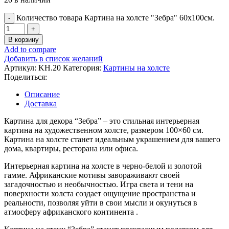
Количество товара Картина на холсте "Зебра" 60х100см.
В корзину
Add to compare
Добавить в список желаний
Артикул:
KH.20
Категория:
Картины на холсте
Поделиться:
Описание
Доставка
Картина для декора “Зебра” – это стильная интерьерная
картина на художественном холсте, размером 100×60 см.
Картина на холсте станет идеальным украшением для вашего
дома, квартиры, ресторана или офиса.
Интерьерная картина на холсте в черно-белой и золотой
гамме. Африканские мотивы завораживают своей
загадочностью и необычностью. Игра света и тени на
поверхности холста создает ощущение пространства и
реальности, позволяя уйти в свои мысли и окунуться в
атмосферу африканского континента .