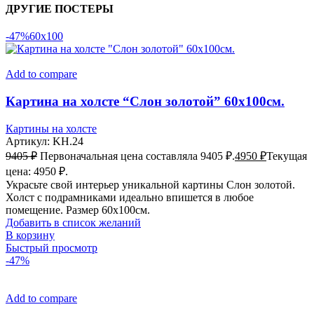
ДРУГИЕ ПОСТЕРЫ
-47%
60x100
Add to compare
Картина на холсте “Слон золотой” 60х100см.
Картины на холсте
Артикул:
KH.24
9405
₽
Первоначальная цена составляла 9405 ₽.
4950
₽
Текущая
цена: 4950 ₽.
Украсьте свой интерьер уникальной картины Слон золотой.
Холст с подрамниками идеально впишется в любое
помещение. Размер 60х100см.
Добавить в список желаний
В корзину
Быстрый просмотр
-47%
Add to compare