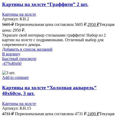
Картины на холсте “Граффити” 2 шт.
Картины на холсте
Артикул:
KH.2
5605
₽
Первоначальная цена составляла 5605 ₽.
2950
₽
Текущая
цена: 2950 ₽.
Украсьте свой интерьер стильными граффити! Набор из 2
картин на холсте с подрамниками. Отличный выбор для
современного декора.
Добавить в список желаний
В корзину
Быстрый просмотр
-47%
40x60
Add to compare
Картины на холсте “Холодная акварель”
40х60см, 3 шт.
Картины на холсте
Артикул:
KH.15
4731
₽
Первоначальная цена составляла 4731 ₽.
2490
₽
Текущая