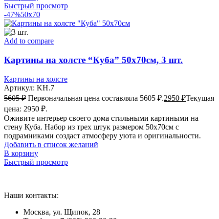
Быстрый просмотр
-47%
50x70
Add to compare
Картины на холсте “Куба” 50х70см, 3 шт.
Картины на холсте
Артикул:
KH.7
5605
₽
Первоначальная цена составляла 5605 ₽.
2950
₽
Текущая
цена: 2950 ₽.
Оживите интерьер своего дома стильными картиными на
стену Куба. Набор из трех штук размером 50х70см с
подрамниками создаст атмосферу уюта и оригинальности.
Добавить в список желаний
В корзину
Быстрый просмотр
Наши контакты:
Москва, ул. Щипок, 28