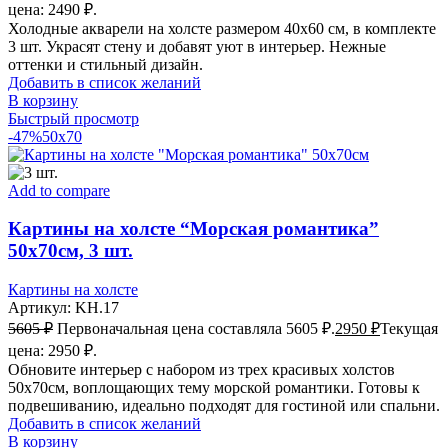
цена: 2490 ₽.
Холодные акварели на холсте размером 40x60 см, в комплекте
3 шт. Украсят стену и добавят уют в интерьер. Нежные
оттенки и стильный дизайн.
Добавить в список желаний
В корзину
Быстрый просмотр
-47%
50x70
Add to compare
Картины на холсте “Морская романтика”
50х70см, 3 шт.
Картины на холсте
Артикул:
KH.17
5605
₽
Первоначальная цена составляла 5605 ₽.
2950
₽
Текущая
цена: 2950 ₽.
Обновите интерьер с набором из трех красивых холстов
50х70см, воплощающих тему морской романтики. Готовы к
подвешиванию, идеально подходят для гостиной или спальни.
Добавить в список желаний
В корзину