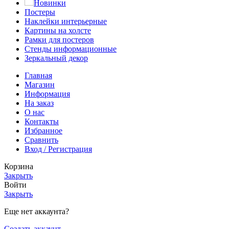
Новинки
Постеры
Наклейки интерьерные
Картины на холсте
Рамки для постеров
Стенды информационные
Зеркальный декор
Главная
Магазин
Информация
На заказ
О нас
Контакты
Избранное
Сравнить
Вход / Регистрация
Корзина
Закрыть
Войти
Закрыть
Еще нет аккаунта?
Создать аккаунт