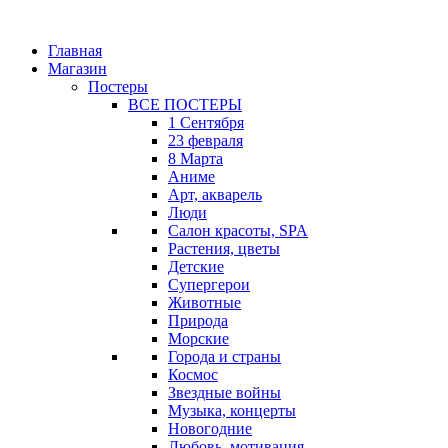
Главная
Магазин
Постеры
ВСЕ ПОСТЕРЫ
1 Сентября
23 февраля
8 Марта
Аниме
Арт, акварель
Люди
Салон красоты, SPA
Растения, цветы
Детские
Супергерои
Животные
Природа
Морские
Города и страны
Космос
Звездные войны
Музыка, концерты
Новогодние
Любовь, мотивация