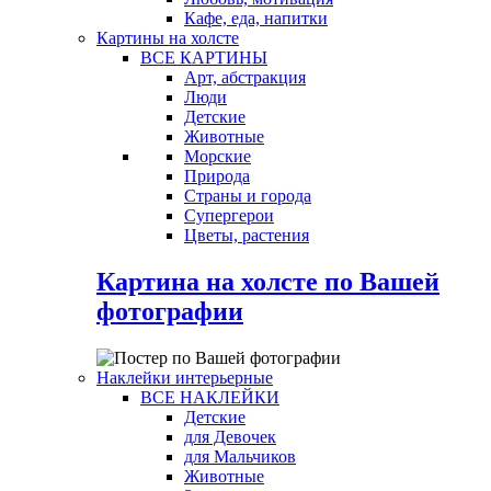
Кафе, еда, напитки
Картины на холсте
ВСЕ КАРТИНЫ
Арт, абстракция
Люди
Детские
Животные
Морские
Природа
Страны и города
Супергерои
Цветы, растения
Картина на холсте по Вашей
фотографии
Наклейки интерьерные
ВСЕ НАКЛЕЙКИ
Детские
для Девочек
для Мальчиков
Животные