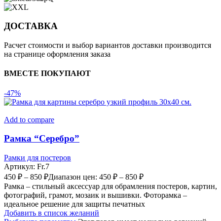
ДОСТАВКА
Расчет стоимости и выбор вариантов доставки производится
на странице оформления заказа
ВМЕСТЕ ПОКУПАЮТ
-47%
Add to compare
Рамка “Серебро”
Рамки для постеров
Артикул:
Fr.7
450
₽
–
850
₽
Диапазон цен: 450 ₽ – 850 ₽
Рамка – стильный аксессуар для обрамления постеров, картин,
фотографий, грамот, мозаик и вышивки. Фоторамка –
идеальное решение для защиты печатных
Добавить в список желаний