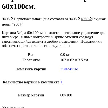
60х100см.
9405
₽
Первоначальная цена составляла 9405 ₽.
4950
₽
Текущая
цена: 4950 ₽.
Картина Зебра 60х100см на холсте — стильное украшение для
интерьера. Живые контрасты и яркие оттенки создадут
запоминающийся акцент в любом помещении. Подрамники
обеспечат прочность и легкость установки.
Вес
0.9 кг
Габариты
102 × 62 × 3.5 см
Тематика картин
Животные
Количество картин в комплекте
1
Размер картин
60×100
20 в наличии