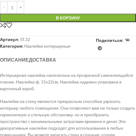
В КОРЗИНУ
Артикул:
ST.32
Поделиться:
Категория:
Наклейки интерьерные
ОПИСАНИЕ
ДОСТАВКА
Интерьерная наклейка напечатана на прозрачной самоклеящейся
пленке. Наклейка ф. 15х22см. Наклейка надежно упакована в
картонный короб.
Наклейки на стену являются прекрасным способом украсить
интерьер любого помещения. Они позволяют вам не только создать
гармоничную и стильную обстановку, но и преобразить
пространство с минимальными затратами времени и денег.Эти
декоративные наклейки подходят для использования в любых
помещениях. Вы можете украсить стену в спальне, создав