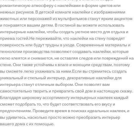
романтическую атмосферу с наклейками в форме цветов или
нежных рисунков. В детской комнате наклейки с изображениями
животных или персонажей из мультфильмов станут ярким акцентом
и понравятся вашим детям. В гостиной вы можете использовать
интерьерные наклейки, чтобы создать уютное место для отдыха и
приема гостей.Не переживайте, что наклейки на стену повредят
поверхность или будут трудны в уходе. Современные материалы и
технологии производства позволяют создавать наклейки, которые
легко клеятся и снимаются, не оставляя следов или повреждений на
стене. Они также устойчивы к влаге и моющим средствам, поэтому
вы сможете легко ухаживать за ними.Если вы стремитесь создать
уникальный и стильный интерьер, декоративные наклейки для
интерьера станут отличным выбором. Они позволят вам
самостоятельно творить и превратить свой дом в настоящую сказку.
Благодаря широкому ассортименту интерьерных наклеек каждый
сможет подобрать то, что будет соответствовать его вкусу и
предпочтениям. Проведите время в поисках идеальных наклеек, и
вы удивитесь, насколько просто можно преобразить интерьер
вашего дома с их помощью.