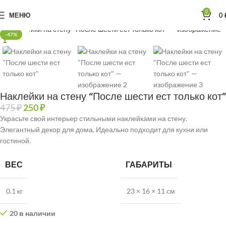
0
МЕНЮ
0
Главная
Наклейки интерьерные
Нажмите, чтобы увеличить
-47%
Наклейки на стену “После шести ест только кот”
475
₽
250
₽
Украсьте свой интерьер стильными наклейками на стену.
Элегантный декор для дома. Идеально подходит для кухни или
гостиной.
ВЕС
ГАБАРИТЫ
0.1 кг
23 × 16 × 11 см
20 в наличии