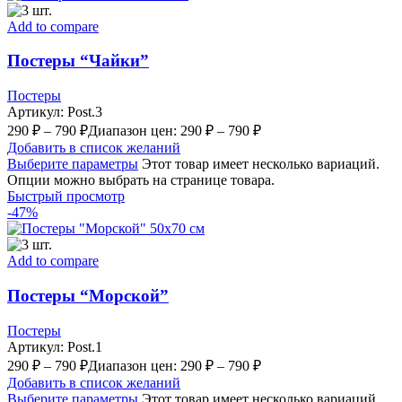
Add to compare
Постеры “Чайки”
Постеры
Артикул:
Post.3
290
₽
–
790
₽
Диапазон цен: 290 ₽ – 790 ₽
Добавить в список желаний
Выберите параметры
Этот товар имеет несколько вариаций.
Опции можно выбрать на странице товара.
Быстрый просмотр
-47%
Add to compare
Постеры “Морской”
Постеры
Артикул:
Post.1
290
₽
–
790
₽
Диапазон цен: 290 ₽ – 790 ₽
Добавить в список желаний
Выберите параметры
Этот товар имеет несколько вариаций.