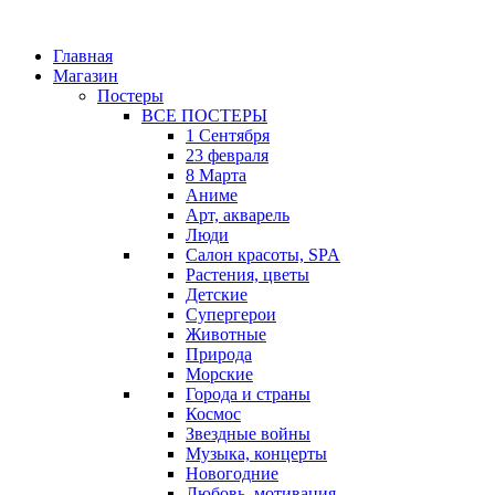
Главная
Магазин
Постеры
ВСЕ ПОСТЕРЫ
1 Сентября
23 февраля
8 Марта
Аниме
Арт, акварель
Люди
Салон красоты, SPA
Растения, цветы
Детские
Супергерои
Животные
Природа
Морские
Города и страны
Космос
Звездные войны
Музыка, концерты
Новогодние
Любовь, мотивация