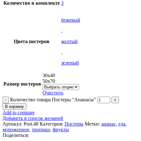
Количество в комплекте
3
бежевый
,
Цвета постеров
желтый
,
зеленый
30x40
50x70
Размер постеров
Очистить
Количество товара Постеры "Ананасы"
В корзину
Add to compare
Добавить в список желаний
Артикул:
Post.48
Категория:
Постеры
Метки:
ананас
,
еда
,
мороженное
,
тропики
,
фрукты
Поделиться: