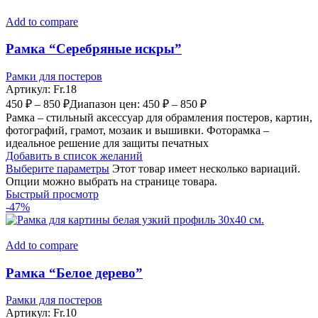
Add to compare
Рамка “Серебряные искры”
Рамки для постеров
Артикул:
Fr.18
450
₽
–
850
₽
Диапазон цен: 450 ₽ – 850 ₽
Рамка – стильный аксессуар для обрамления постеров, картин,
фотографий, грамот, мозаик и вышивки. Фоторамка –
идеальное решение для защиты печатных
Добавить в список желаний
Выберите параметры
Этот товар имеет несколько вариаций.
Опции можно выбрать на странице товара.
Быстрый просмотр
-47%
Add to compare
Рамка “Белое дерево”
Рамки для постеров
Артикул:
Fr.10