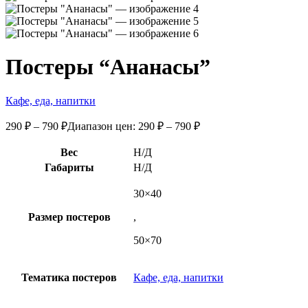
Постеры “Ананасы”
Кафе, еда, напитки
290
₽
–
790
₽
Диапазон цен: 290 ₽ – 790 ₽
Вес
Н/Д
Габариты
Н/Д
30×40
Размер постеров
,
50×70
Тематика постеров
Кафе, еда, напитки