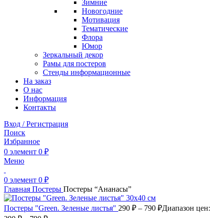
Зимние
Новогодние
Мотивация
Тематические
Флора
Юмор
Зеркальный декор
Рамы для постеров
Стенды информационные
На заказ
О нас
Информация
Контакты
Вход / Регистрация
Поиск
Избранное
0
элемент
0
₽
Меню
0
элемент
0
₽
Главная
Постеры
Постеры “Ананасы”
Постеры "Green. Зеленые листья"
290
₽
–
790
₽
Диапазон цен: