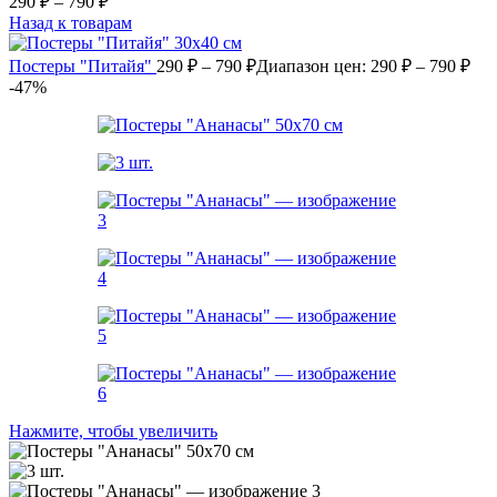
290 ₽ – 790 ₽
Назад к товарам
Постеры "Питайя"
290
₽
–
790
₽
Диапазон цен: 290 ₽ – 790 ₽
-47%
Нажмите, чтобы увеличить