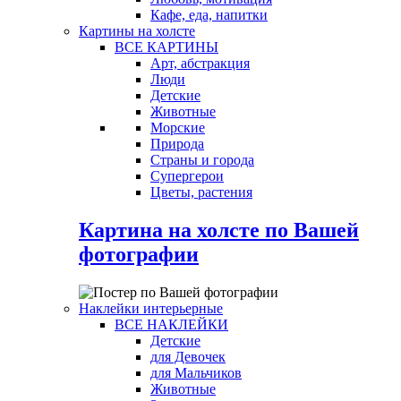
Кафе, еда, напитки
Картины на холсте
ВСЕ КАРТИНЫ
Арт, абстракция
Люди
Детские
Животные
Морские
Природа
Страны и города
Супергерои
Цветы, растения
Картина на холсте по Вашей
фотографии
Наклейки интерьерные
ВСЕ НАКЛЕЙКИ
Детские
для Девочек
для Мальчиков
Животные