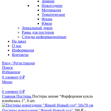
Зимние
Новогодние
Мотивация
Тематические
Флора
Юмор
Зеркальный декор
Рамы для постеров
Стенды информационные
На заказ
О нас
Информация
Контакты
Вход / Регистрация
Поиск
Избранное
0
элемент
0
₽
Меню
0
элемент
0
₽
Главная
Постеры
Постеры аниме “Фарфоровая кукла
влюбилась 1”, 6 шт.
Постеры новогодние "Яркий Новый год"
290
₽
–