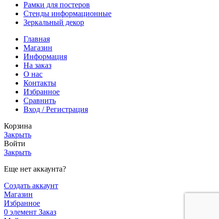
Рамки для постеров
Стенды информационные
Зеркальный декор
Главная
Магазин
Информация
На заказ
О нас
Контакты
Избранное
Сравнить
Вход / Регистрация
Корзина
Закрыть
Войти
Закрыть
Еще нет аккаунта?
Создать аккаунт
Магазин
Избранное
0
элемент
Заказ