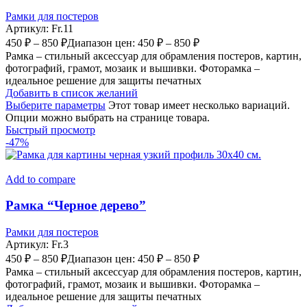
Рамки для постеров
Артикул:
Fr.11
450
₽
–
850
₽
Диапазон цен: 450 ₽ – 850 ₽
Рамка – стильный аксессуар для обрамления постеров, картин,
фотографий, грамот, мозаик и вышивки. Фоторамка –
идеальное решение для защиты печатных
Добавить в список желаний
Выберите параметры
Этот товар имеет несколько вариаций.
Опции можно выбрать на странице товара.
Быстрый просмотр
-47%
Add to compare
Рамка “Черное дерево”
Рамки для постеров
Артикул:
Fr.3
450
₽
–
850
₽
Диапазон цен: 450 ₽ – 850 ₽
Рамка – стильный аксессуар для обрамления постеров, картин,
фотографий, грамот, мозаик и вышивки. Фоторамка –
идеальное решение для защиты печатных