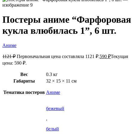
Постеры аниме “Фарфоровая
кукла влюбилась 1”, 6 шт.
Аниме
1121
₽
Первоначальная цена составляла 1121 ₽.
590
₽
Текущая
цена: 590 ₽.
Вес
0.3 кг
Габариты
32 × 15 × 11 см
Тематика постеров
Аниме
бежевый
,
белый