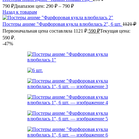
790
₽
Диапазон цен: 290 ₽ – 790 ₽
Назад к товарам
Постеры аниме "Фарфоровая кукла влюбилась 2", 6 шт.
1121
₽
Первоначальная цена составляла 1121 ₽.
590
₽
Текущая цена:
590 ₽.
-47%