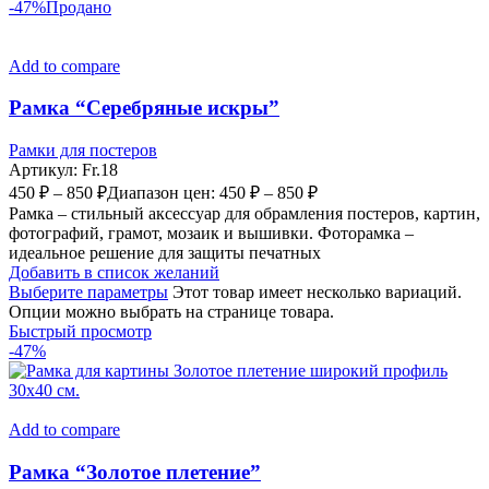
-47%
Продано
Add to compare
Рамка “Серебряные искры”
Рамки для постеров
Артикул:
Fr.18
450
₽
–
850
₽
Диапазон цен: 450 ₽ – 850 ₽
Рамка – стильный аксессуар для обрамления постеров, картин,
фотографий, грамот, мозаик и вышивки. Фоторамка –
идеальное решение для защиты печатных
Добавить в список желаний
Выберите параметры
Этот товар имеет несколько вариаций.
Опции можно выбрать на странице товара.
Быстрый просмотр
-47%
Add to compare
Рамка “Золотое плетение”