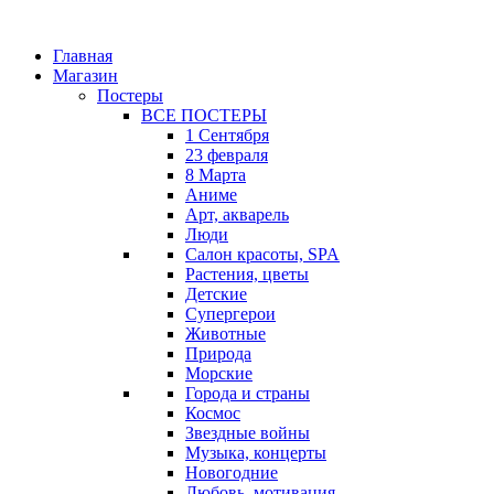
Главная
Магазин
Постеры
ВСЕ ПОСТЕРЫ
1 Сентября
23 февраля
8 Марта
Аниме
Арт, акварель
Люди
Салон красоты, SPA
Растения, цветы
Детские
Супергерои
Животные
Природа
Морские
Города и страны
Космос
Звездные войны
Музыка, концерты
Новогодние
Любовь, мотивация