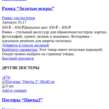
Рамка “Золотые искры”
Рамки для постеров
Артикул:
Fr.17
450
₽
–
850
₽
Диапазон цен: 450 ₽ – 850 ₽
Рамка – стильный аксессуар для обрамления постеров, картин,
фотографий, грамот, мозаик и вышивки. Фоторамка –
идеальное решение для защиты печатных
Добавить в список желаний
Выберите параметры
Этот товар имеет несколько вариаций.
Опции можно выбрать на странице товара.
Быстрый просмотр
ДРУГИЕ ПОСТЕРЫ
-47%
Add to compare
Постеры “Цветы2”