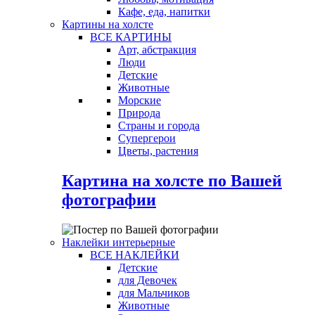
Кафе, еда, напитки
Картины на холсте
ВСЕ КАРТИНЫ
Арт, абстракция
Люди
Детские
Животные
Морские
Природа
Страны и города
Супергерои
Цветы, растения
Картина на холсте по Вашей
фотографии
Наклейки интерьерные
ВСЕ НАКЛЕЙКИ
Детские
для Девочек
для Мальчиков
Животные