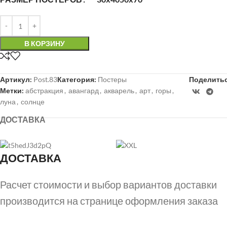
В КОРЗИНУ
Артикул:
Post.83
Категория:
Постеры
Поделитьс
Метки:
абстракция
,
авангард
,
акварель
,
арт
,
горы
,
луна
,
солнце
ДОСТАВКА
ДОСТАВКА
Расчет стоимости и выбор вариантов доставки
производится на странице оформления заказа