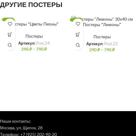
ДРУГИЕ ПОСТЕРЫ
-47%
-47%
Постеры “Цветы Пионы”
Постеры “Лимоны”
Постеры
Постеры
Артикул:
Post.24
Артикул:
Post.22
290
₽
–
790
₽
290
₽
–
790
₽
Наши контакты:
Москва, ул. Щипок, 28
Телефон: +7 (925) 202-90-20