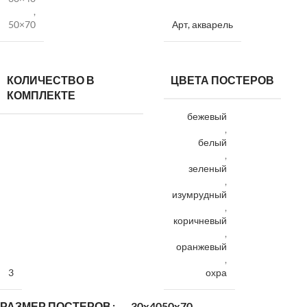
,
50×70
Арт, акварель
КОЛИЧЕСТВО В
ЦВЕТА ПОСТЕРОВ
КОМПЛЕКТЕ
бежевый
,
белый
,
зеленый
,
изумрудный
,
коричневый
,
оранжевый
,
3
охра
РАЗМЕР ПОСТЕРОВ
30x40
50x70