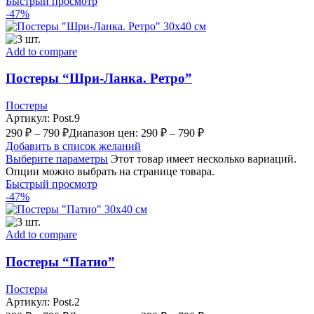
Быстрый просмотр
-47%
Add to compare
Постеры “Шри-Ланка. Ретро”
Постеры
Артикул:
Post.9
290
₽
–
790
₽
Диапазон цен: 290 ₽ – 790 ₽
Добавить в список желаний
Выберите параметры
Этот товар имеет несколько вариаций.
Опции можно выбрать на странице товара.
Быстрый просмотр
-47%
Add to compare
Постеры “Патио”
Постеры
Артикул:
Post.2