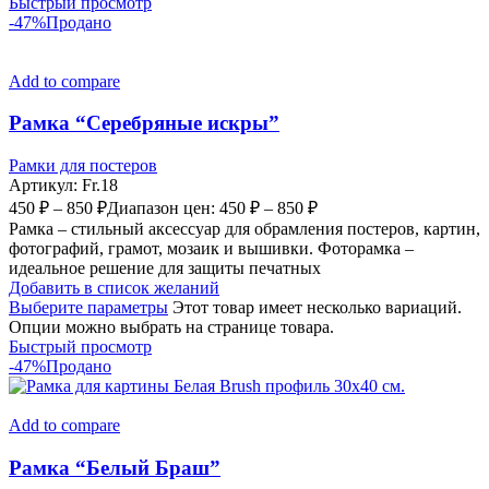
Быстрый просмотр
-47%
Продано
Add to compare
Рамка “Серебряные искры”
Рамки для постеров
Артикул:
Fr.18
450
₽
–
850
₽
Диапазон цен: 450 ₽ – 850 ₽
Рамка – стильный аксессуар для обрамления постеров, картин,
фотографий, грамот, мозаик и вышивки. Фоторамка –
идеальное решение для защиты печатных
Добавить в список желаний
Выберите параметры
Этот товар имеет несколько вариаций.
Опции можно выбрать на странице товара.
Быстрый просмотр
-47%
Продано
Add to compare
Рамка “Белый Браш”