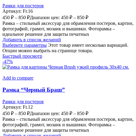
Рамки для постеров
Артикул:
Fr.16
450
₽
–
850
₽
Диапазон цен: 450 ₽ – 850 ₽
Рамка – стильный аксессуар для обрамления постеров, картин,
фотографий, грамот, мозаик и вышивки. Фоторамка –
идеальное решение для защиты печатных
Добавить в список желаний
Выберите параметры
Этот товар имеет несколько вариаций.
Опции можно выбрать на странице товара.
Быстрый просмотр
-47%
Add to compare
Рамка “Черный Браш”
Рамки для постеров
Артикул:
Fr.12
450
₽
–
850
₽
Диапазон цен: 450 ₽ – 850 ₽
Рамка – стильный аксессуар для обрамления постеров, картин,
фотографий, грамот, мозаик и вышивки. Фоторамка –
идеальное решение для защиты печатных
Добавить в список желаний