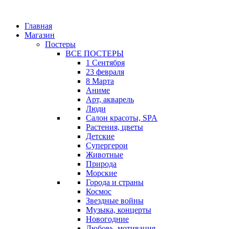
Главная
Магазин
Постеры
ВСЕ ПОСТЕРЫ
1 Сентября
23 февраля
8 Марта
Аниме
Арт, акварель
Люди
Салон красоты, SPA
Растения, цветы
Детские
Супергерои
Животные
Природа
Морские
Города и страны
Космос
Звездные войны
Музыка, концерты
Новогодние
Любовь, мотивация