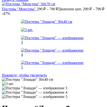
Постеры "Монстры"
290
₽
–
790
₽
Диапазон цен: 290 ₽ – 790 ₽
-47%
Нажмите, чтобы увеличить