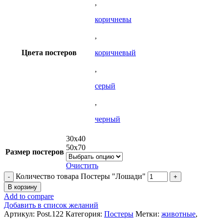
,
коричневы
,
Цвета постеров
коричневый
,
серый
,
черный
30x40
50x70
Размер постеров
Очистить
Количество товара Постеры "Лошади"
В корзину
Add to compare
Добавить в список желаний
Артикул:
Post.122
Категория:
Постеры
Метки:
животные
,