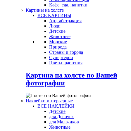
Кафе, еда, напитки
Картины на холсте
ВСЕ КАРТИНЫ
Арт, абстракция
Люди
Детские
Животные
Морские
Природа
Страны и города
Супергерои
Цветы, растения
Картина на холсте по Вашей
фотографии
Наклейки интерьерные
ВСЕ НАКЛЕЙКИ
Детские
для Девочек
для Мальчиков
Животные